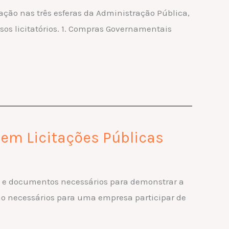
tação nas três esferas da Administração Pública,
sos licitatórios. 1. Compras Governamentais
em Licitações Públicas
ões e documentos necessários para demonstrar a
ção necessários para uma empresa participar de