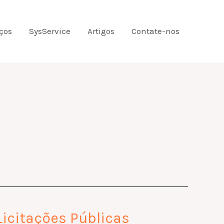
ços
SysService
Artigos
Contate-nos
icitações Públicas