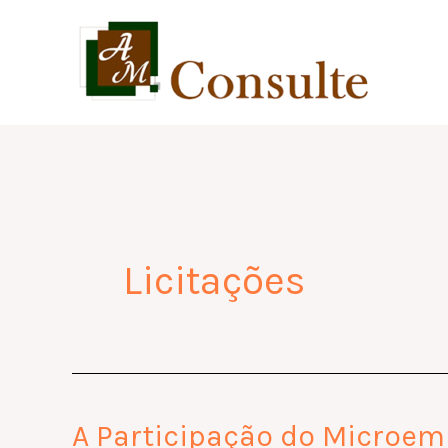
Skip
to
content
Licitações
A Participação do Microemp
A