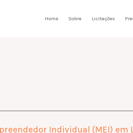
Home
Sobre
Licitações
Pre
reendedor Individual (MEI) em L