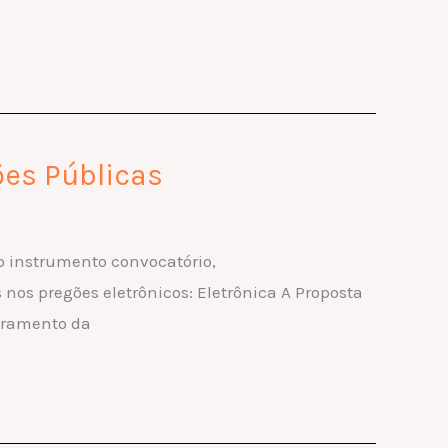
ões Públicas
do instrumento convocatório,
nos pregões eletrônicos: Eletrônica A Proposta
stramento da