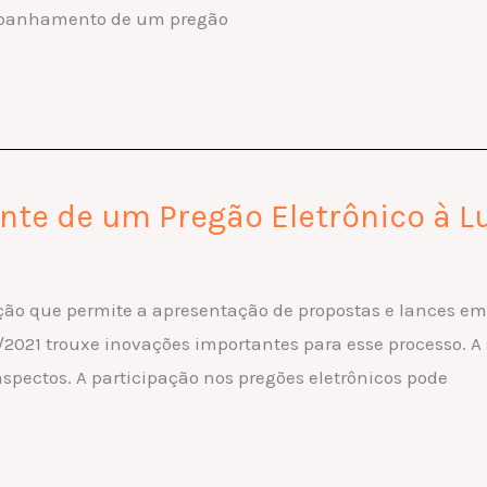
ompanhamento de um pregão
te de um Pregão Eletrônico à Luz
ação que permite a apresentação de propostas e lances 
3/2021 trouxe inovações importantes para esse processo. A
spectos. A participação nos pregões eletrônicos pode