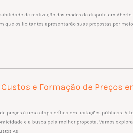
ossibilidade de realização dos modos de disputa em Aberto 
 em que os licitantes apresentarão suas propostas por meio
e Custos e Formação de Preços e
e preços é uma etapa crítica em licitações públicas. A Lei
omicidade e a busca pela melhor proposta. Vamos explorar
ustos As