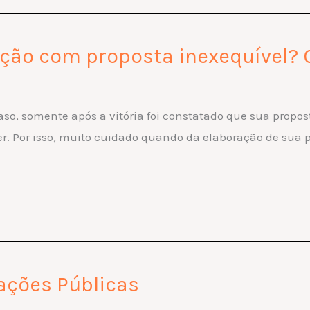
ação com proposta inexequível? 
o, somente após a vitória foi constatado que sua propost
r. Por isso, muito cuidado quando da elaboração de sua 
ações Públicas