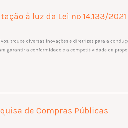
tação à luz da Lei nº 14.133/2021
vos, trouxe diversas inovações e diretrizes para a condução
ara garantir a conformidade e a competitividade da propo
esquisa de Compras Públicas