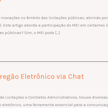
 inovações no âmbito das licitações públicas, abrindo por
 Este artigo aborda a participação do MEI em certames li
ões públicas? Sim, o MEI pode […]
gão Eletrônico via Chat
e Licitações e Contratos Administrativos, trouxe diversas 
 eletrônico, uma ferramenta essencial para a comunicaçã