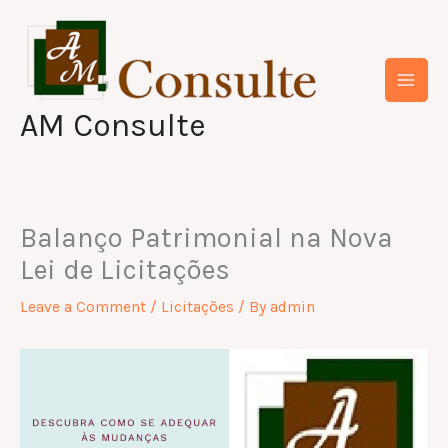
Skip
to
content
AM Consulte
Balanço Patrimonial na Nova
Lei de Licitações
Leave a Comment
/
Licitações
/ By
admin