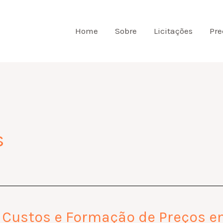
Home
Sobre
Licitações
Pre
s
e Custos e Formação de Preços e