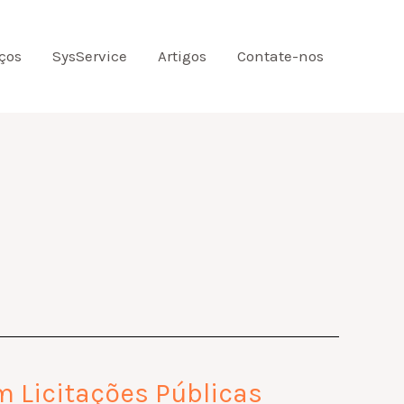
ços
SysService
Artigos
Contate-nos
m Licitações Públicas