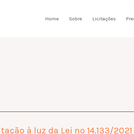
Home
Sobre
Licitações
Pre
tação à luz da Lei nº 14.133/2021