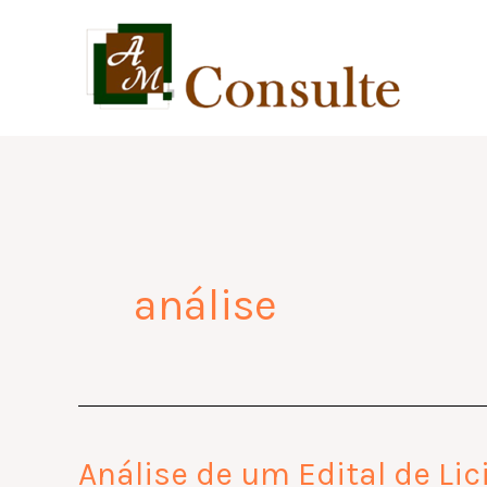
Skip
to
content
análise
Análise de um Edital de Lici
Análise