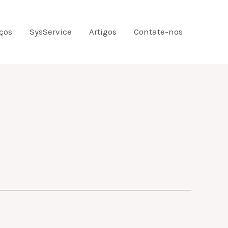
ços
SysService
Artigos
Contate-nos